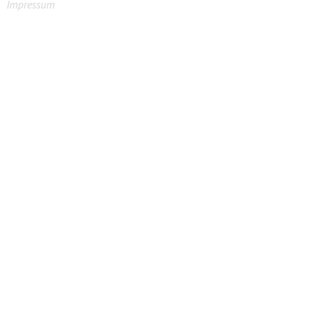
Impressum