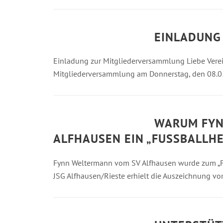
EINLADUNG
Einladung zur Mitgliederversammlung Liebe Verein
Mitgliederversammlung am Donnerstag, den 08.0
WARUM FYN
ALFHAUSEN EIN „FUSSBALLHEL
Fynn Weltermann vom SV Alfhausen wurde zum „Fu
JSG Alfhausen/Rieste erhielt die Auszeichnung vom