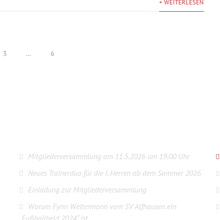
+ WEITERLESEN
3
…
6
LETZTE BEITRÄGE
Mitgliederversammlung am 11.5.2026 um 19.00 Uhr
Neues Trainerduo für die I. Herren ab dem Sommer 2026
Einladung zur Mitgliederversammlung
Warum Fynn Weltermann vom SV Alfhausen ein
„Fußballheld 2024“ ist