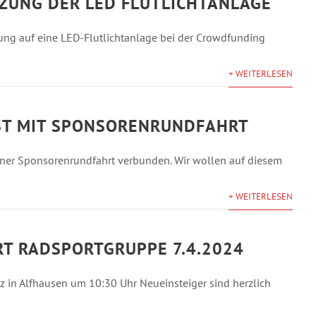
ZUNG DER LED FLUTLICHTANLAGE
ung auf eine LED-Flutlichtanlage bei der Crowdfunding
+ WEITERLESEN
T MIT SPONSORENRUNDFAHRT
iner Sponsorenrundfahrt verbunden. Wir wollen auf diesem
+ WEITERLESEN
RT RADSPORTGRUPPE 7.4.2024
tz in Alfhausen um 10:30 Uhr Neueinsteiger sind herzlich