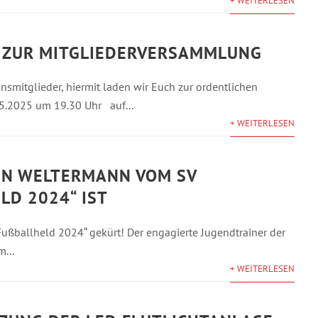
+ WEITERLESEN
 ZUR MITGLIEDERVERSAMMLUNG
smitglieder, hiermit laden wir Euch zur ordentlichen
5.2025 um 19.30 Uhr auf...
+ WEITERLESEN
N WELTERMANN VOM SV
D 2024“ IST
ßballheld 2024“ gekürt! Der engagierte Jugendtrainer der
...
+ WEITERLESEN