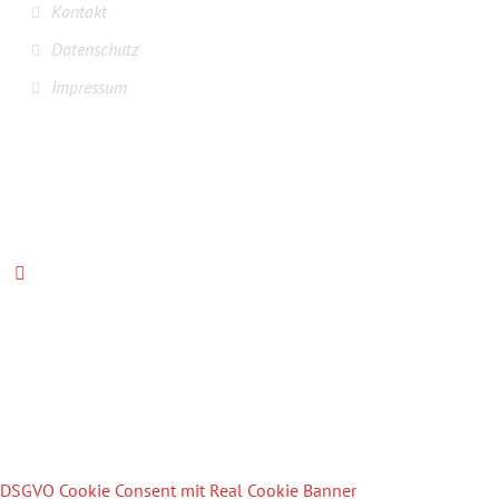
Kontakt
Datenschutz
Impressum
FOLGT UNS AUF FACEBOOK
© 2018 SV Alfhausen
DSGVO Cookie Consent mit Real Cookie Banner