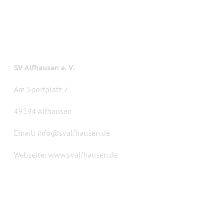
KONTAKT
SV Alfhausen e. V.
Am Sportplatz 7
49594 Alfhausen
Email:
info@svalfhausen.de
Webseite:
www.svalfhausen.de
LETZTE BEITRÄGE