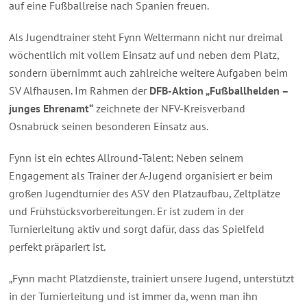
auf eine Fußballreise nach Spanien freuen.
Als Jugendtrainer steht Fynn Weltermann nicht nur dreimal
wöchentlich mit vollem Einsatz auf und neben dem Platz,
sondern übernimmt auch zahlreiche weitere Aufgaben beim
SV Alfhausen. Im Rahmen der
DFB-Aktion „Fußballhelden –
junges Ehrenamt“
zeichnete der NFV-Kreisverband
Osnabrück seinen besonderen Einsatz aus.
Fynn ist ein echtes Allround-Talent: Neben seinem
Engagement als Trainer der A-Jugend organisiert er beim
großen Jugendturnier des ASV den Platzaufbau, Zeltplätze
und Frühstücksvorbereitungen. Er ist zudem in der
Turnierleitung aktiv und sorgt dafür, dass das Spielfeld
perfekt präpariert ist.
„Fynn macht Platzdienste, trainiert unsere Jugend, unterstützt
in der Turnierleitung und ist immer da, wenn man ihn